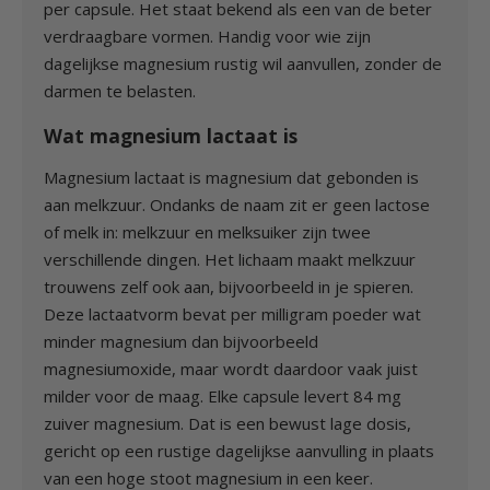
per capsule. Het staat bekend als een van de beter
verdraagbare vormen. Handig voor wie zijn
dagelijkse magnesium rustig wil aanvullen, zonder de
darmen te belasten.
Wat magnesium lactaat is
Magnesium lactaat is magnesium dat gebonden is
aan melkzuur. Ondanks de naam zit er geen lactose
of melk in: melkzuur en melksuiker zijn twee
verschillende dingen. Het lichaam maakt melkzuur
trouwens zelf ook aan, bijvoorbeeld in je spieren.
Deze lactaatvorm bevat per milligram poeder wat
minder magnesium dan bijvoorbeeld
magnesiumoxide, maar wordt daardoor vaak juist
milder voor de maag. Elke capsule levert 84 mg
zuiver magnesium. Dat is een bewust lage dosis,
gericht op een rustige dagelijkse aanvulling in plaats
van een hoge stoot magnesium in een keer.