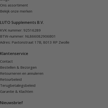
Ons assortiment
Bekijk onze merken
LUTO Supplements B.V.
KVK nummer: 92516289
BTW-nummer: NL866082906B01
Adres: Paxtonstraat 17B, 8013 RP Zwolle
Klantenservice
Contact
Bestellen & Bezorgen
Retourneren en annuleren
Retourbeleid
Terugbetalingsbeleid
Garantie & Klachten
Nieuwsbrief