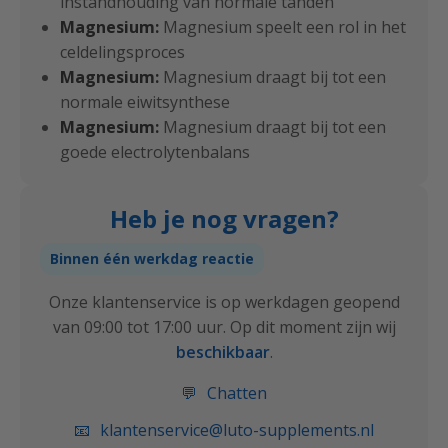
instandhouding van normale tanden
Magnesium:
Magnesium speelt een rol in het
celdelingsproces
Magnesium:
Magnesium draagt bij tot een
normale eiwitsynthese
Magnesium:
Magnesium draagt bij tot een
goede electrolytenbalans
Heb je nog vragen?
Binnen één werkdag reactie
Onze klantenservice is op werkdagen geopend
van 09:00 tot 17:00 uur.
Op dit moment zijn wij
beschikbaar
.
💬
Chatten
📧
klantenservice@luto-supplements.nl