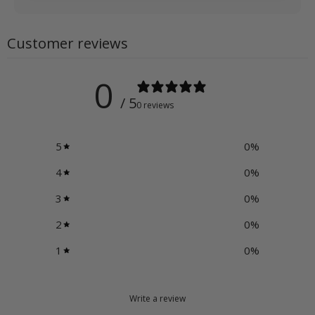
Customer reviews
0
/ 5
0 reviews
5
0
%
4
0
%
3
0
%
2
0
%
1
0
%
Write a review