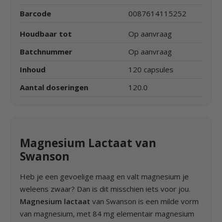
Barcode
0087614115252
Houdbaar tot
Op aanvraag
Batchnummer
Op aanvraag
Inhoud
120 capsules
Aantal doseringen
120.0
Magnesium Lactaat van
Swanson
Heb je een gevoelige maag en valt magnesium je
weleens zwaar? Dan is dit misschien iets voor jou.
Magnesium lactaat
van Swanson is een milde vorm
van magnesium, met 84 mg elementair magnesium