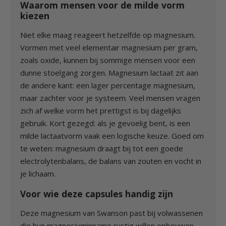
Waarom mensen voor de milde vorm
kiezen
Niet elke maag reageert hetzelfde op magnesium.
Vormen met veel elementair magnesium per gram,
zoals oxide, kunnen bij sommige mensen voor een
dunne stoelgang zorgen. Magnesium lactaat zit aan
de andere kant: een lager percentage magnesium,
maar zachter voor je systeem. Veel mensen vragen
zich af welke vorm het prettigst is bij dagelijks
gebruik. Kort gezegd: als je gevoelig bent, is een
milde lactaatvorm vaak een logische keuze. Goed om
te weten: magnesium draagt bij tot een goede
electrolytenbalans, de balans van zouten en vocht in
je lichaam.
Voor wie deze capsules handig zijn
Deze magnesium van Swanson past bij volwassenen
die hun magnesiuminname rustig willen opbouwen.