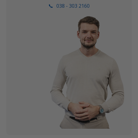
📞
038 - 303 2160