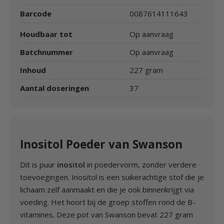
Barcode
0087614111643
Houdbaar tot
Op aanvraag
Batchnummer
Op aanvraag
Inhoud
227 gram
Aantal doseringen
37
Inositol Poeder van Swanson
Dit is puur
inositol
in poedervorm, zonder verdere
toevoegingen. Inositol is een suikerachtige stof die je
lichaam zelf aanmaakt en die je ook binnenkrijgt via
voeding. Het hoort bij de groep stoffen rond de B-
vitamines. Deze pot van Swanson bevat 227 gram