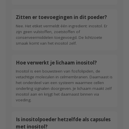
Zitten er toevoegingen in dit poeder?
Nee. Het etiket vermeldt één ingredient: inositol. Er
zijn geen vulstoffen, zoetstoffen of
conserveermiddelen toegevoegd. De lichtzoete
smaak komt van het inositol zelf.
Hoe verwerkt je lichaam inositol?
Inositol is een bouwsteen van fosfolipiden, de
vetachtige moleculen in celmembranen. Daarnaast is
het onderdeel van een systeem waarmee cellen
onderling signalen doorgeven. Je lichaam maakt zelf
inositol aan en krijgt het daarnaast binnen via
voeding.
Is inositolpoeder hetzelfde als capsules
met inositol?