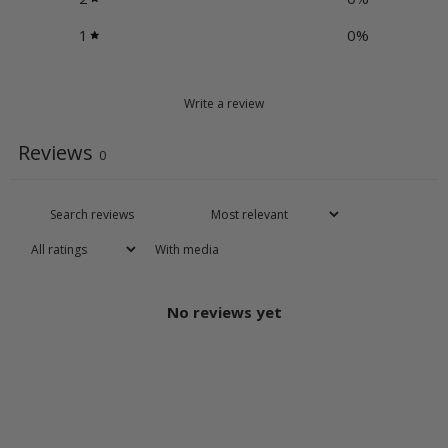
1
0
%
Write a review
Reviews
0
With media
No reviews yet