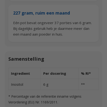
227 gram, ruim een maand
Eén pot bevat ongeveer 37 porties van 6 gram.
Bij dagelijks gebruik heb je daarmee meer dan
een maand aan poeder in huis.
Samenstelling
Ingredient
Per dosering
% RI*
Inositol
6 g
**
* Percentage van de referentie inname volgens
Verordening (EU) Nr. 1169/2011.