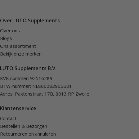
Over LUTO Supplements
Over ons
Blogs
Ons assortiment
Bekijk onze merken
LUTO Supplements B.V.
KVK nummer: 92516289
BTW-nummer: NL866082906B01
Adres: Paxtonstraat 17B, 8013 RP Zwolle
Klantenservice
Contact
Bestellen & Bezorgen
Retourneren en annuleren