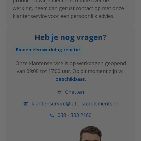
product of wil je meer informatie over de
werking, neem dan gerust contact op met onze
klantenservice voor een persoonlijk advies.
Heb je nog vragen?
Binnen één werkdag reactie
Onze klantenservice is op werkdagen geopend
van 09:00 tot 17:00 uur.
Op dit moment zijn wij
beschikbaar
.
💬
Chatten
📧
klantenservice@luto-supplements.nl
📞
038 - 303 2160