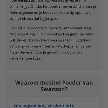
hoeveelheid aan toe, los van wat je via eten al
binnenkrijgt. Omdat het poeder onverdund is, kun je
klein beginnen en je hoeveelheid rustig opbouwen
tot het niveau dat bij jou past.
Inositol in poedervorm is vooral interessant als je
flexibel wilt zijn in je hoeveelheid en geen capsules
wilt slikken. Deze variant van Swanson houdt het
simpel: puur poeder, een maatschepje, en verder
niets. Bewaren doe je gewoon droog en op
kamertemperatuur.
Waarom Inositol Poeder van
Swanson?
Eén ingredient, verder niets