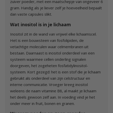
zuiver poeder, met een maatschepje van ongeveer 6
gram. Handig als je liever zelf je hoeveelheid bepaalt
dan vaste capsules slikt.
Wat inositol is in je lichaam
Inositol zit in de wand van vrijwel elke lichaamscel.
Het is een bouwsteen van fosfolipiden, de
vetachtige moleculen waar celmembranen uit
bestaan. Daarnaast is inositol onderdeel van een
systeem waarmee cellen onderling signalen
doorgeven, het zogeheten fosfatidylinositol-
systeem. Kort gezegd: het is een stof die je lichaam
gebruikt als onderdeel van zijn celstructuur en
interne communicatie. Vroeger kreeg inositol
weleens de naam vitamine B8, al maakt je lichaam
het deels gewoon zelf aan. In voeding vind je het
onder meer in fruit, bonen en granen.