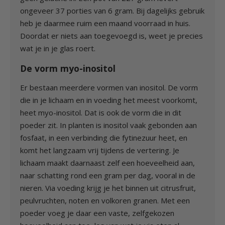
ongeveer 37 porties van 6 gram. Bij dagelijks gebruik
heb je daarmee ruim een maand voorraad in huis.
Doordat er niets aan toegevoegd is, weet je precies
wat je in je glas roert.
De vorm myo-inositol
Er bestaan meerdere vormen van inositol. De vorm
die in je lichaam en in voeding het meest voorkomt,
heet myo-inositol. Dat is ook de vorm die in dit
poeder zit. In planten is inositol vaak gebonden aan
fosfaat, in een verbinding die fytinezuur heet, en
komt het langzaam vrij tijdens de vertering. Je
lichaam maakt daarnaast zelf een hoeveelheid aan,
naar schatting rond een gram per dag, vooral in de
nieren. Via voeding krijg je het binnen uit citrusfruit,
peulvruchten, noten en volkoren granen. Met een
poeder voeg je daar een vaste, zelfgekozen