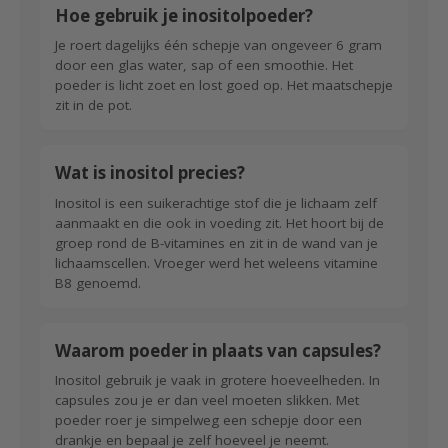
Hoe gebruik je inositolpoeder?
Je roert dagelijks één schepje van ongeveer 6 gram
door een glas water, sap of een smoothie. Het
poeder is licht zoet en lost goed op. Het maatschepje
zit in de pot.
Wat is inositol precies?
Inositol is een suikerachtige stof die je lichaam zelf
aanmaakt en die ook in voeding zit. Het hoort bij de
groep rond de B-vitamines en zit in de wand van je
lichaamscellen. Vroeger werd het weleens vitamine
B8 genoemd.
Waarom poeder in plaats van capsules?
Inositol gebruik je vaak in grotere hoeveelheden. In
capsules zou je er dan veel moeten slikken. Met
poeder roer je simpelweg een schepje door een
drankje en bepaal je zelf hoeveel je neemt.